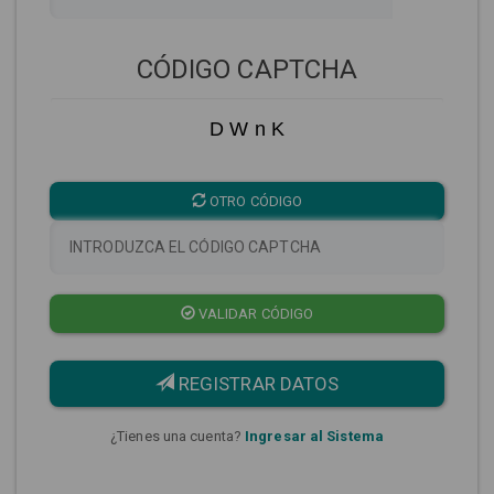
CÓDIGO CAPTCHA
D W n K
OTRO CÓDIGO
VALIDAR CÓDIGO
REGISTRAR DATOS
¿Tienes una cuenta?
Ingresar al Sistema