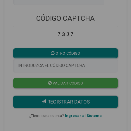
CÓDIGO CAPTCHA
7 3 J 7
OTRO CÓDIGO
VALIDAR CÓDIGO
REGISTRAR DATOS
¿Tienes una cuenta?
Ingresar al Sistema