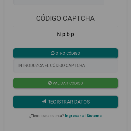
CÓDIGO CAPTCHA
N p b p
OTRO CÓDIGO
VALIDAR CÓDIGO
REGISTRAR DATOS
¿Tienes una cuenta?
Ingresar al Sistema