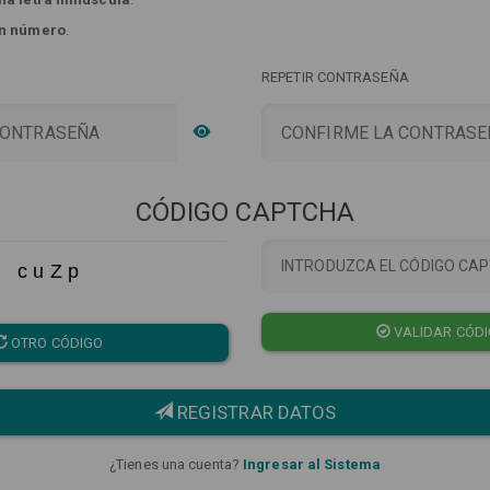
n número
.
REPETIR CONTRASEÑA
CÓDIGO CAPTCHA
c u Z p
VALIDAR CÓD
OTRO CÓDIGO
REGISTRAR DATOS
¿Tienes una cuenta?
Ingresar al Sistema