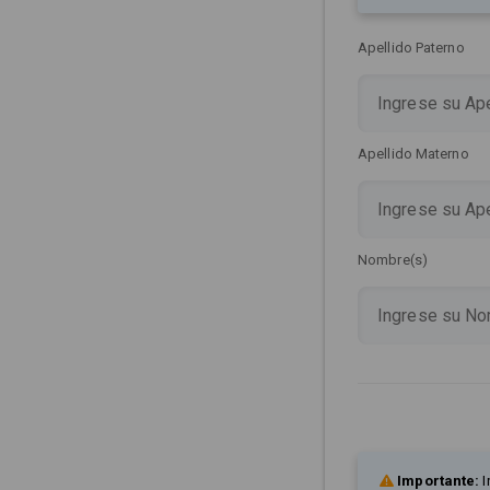
Apellido Paterno
Apellido Materno
Nombre(s)
Importante:
I