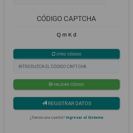
CÓDIGO CAPTCHA
Q m K d
OTRO CÓDIGO
VALIDAR CÓDIGO
REGISTRAR DATOS
¿Tienes una cuenta?
Ingresar al Sistema