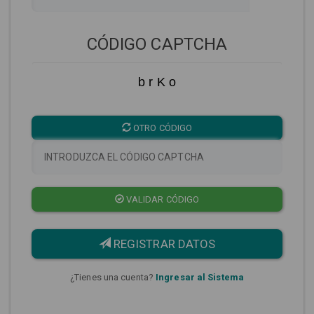
CÓDIGO CAPTCHA
b r K o
OTRO CÓDIGO
VALIDAR CÓDIGO
REGISTRAR DATOS
¿Tienes una cuenta?
Ingresar al Sistema