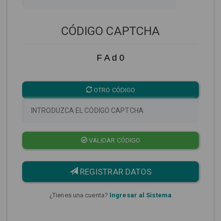
CÓDIGO CAPTCHA
F A d 0
OTRO CÓDIGO
VALIDAR CÓDIGO
REGISTRAR DATOS
¿Tienes una cuenta?
Ingresar al Sistema