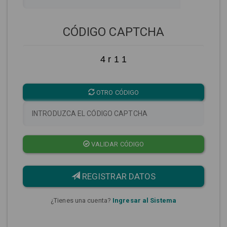
CÓDIGO CAPTCHA
4 r 1 1
OTRO CÓDIGO
VALIDAR CÓDIGO
REGISTRAR DATOS
¿Tienes una cuenta?
Ingresar al Sistema