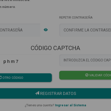
n número
.
REPETIR CONTRASEÑA
CÓDIGO CAPTCHA
p h m 7
VALIDAR CÓD
OTRO CÓDIGO
REGISTRAR DATOS
¿Tienes una cuenta?
Ingresar al Sistema