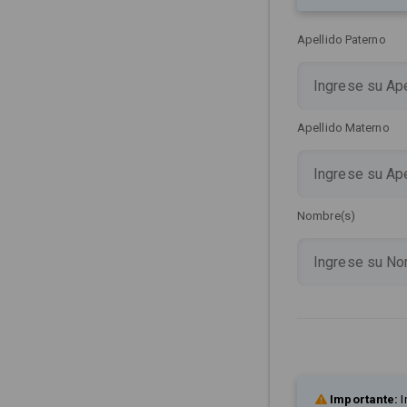
Apellido Paterno
Apellido Materno
Nombre(s)
Importante:
I