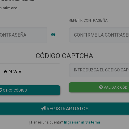
n número
.
REPETIR CONTRASEÑA
CÓDIGO CAPTCHA
e N w v
VALIDAR CÓD
OTRO CÓDIGO
REGISTRAR DATOS
¿Tienes una cuenta?
Ingresar al Sistema