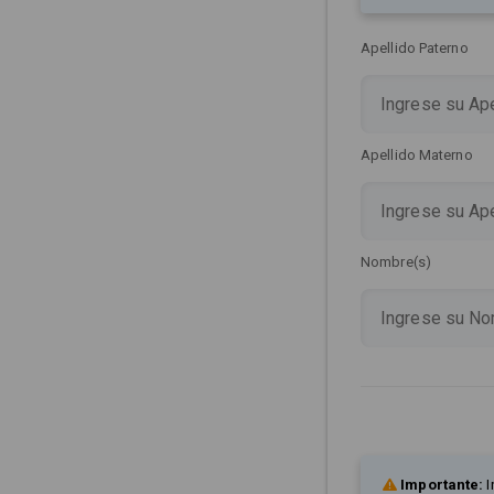
Apellido Paterno
Apellido Materno
Nombre(s)
Importante:
I