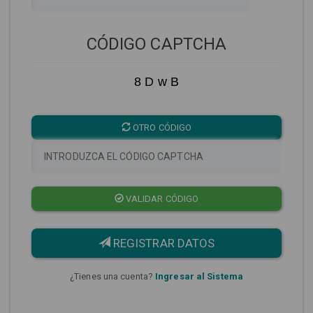
CÓDIGO CAPTCHA
8 D w B
OTRO CÓDIGO
VALIDAR CÓDIGO
REGISTRAR DATOS
¿Tienes una cuenta?
Ingresar al Sistema