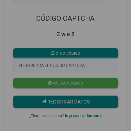
CÓDIGO CAPTCHA
E w e Z
OTRO CÓDIGO
VALIDAR CÓDIGO
REGISTRAR DATOS
¿Tienes una cuenta?
Ingresar al Sistema