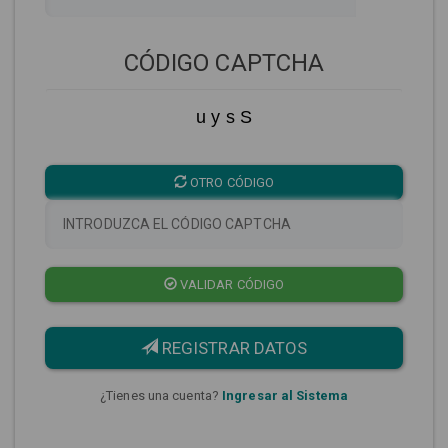
CÓDIGO CAPTCHA
u y s S
OTRO CÓDIGO
VALIDAR CÓDIGO
REGISTRAR DATOS
¿Tienes una cuenta?
Ingresar al Sistema