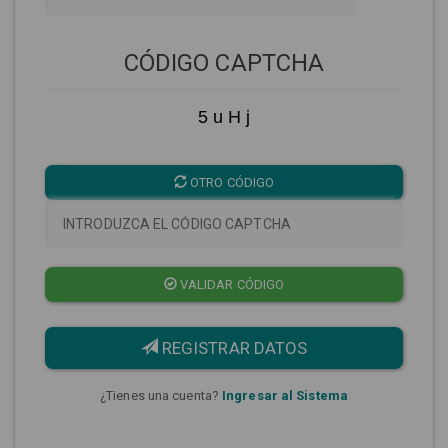
CÓDIGO CAPTCHA
5 u H j
OTRO CÓDIGO
VALIDAR CÓDIGO
REGISTRAR DATOS
¿Tienes una cuenta?
Ingresar al Sistema