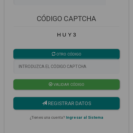
CÓDIGO CAPTCHA
H U Y 3
OTRO CÓDIGO
VALIDAR CÓDIGO
REGISTRAR DATOS
¿Tienes una cuenta?
Ingresar al Sistema