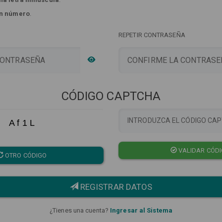
n número
.
REPETIR CONTRASEÑA
CÓDIGO CAPTCHA
A f 1 L
VALIDAR CÓD
OTRO CÓDIGO
REGISTRAR DATOS
¿Tienes una cuenta?
Ingresar al Sistema