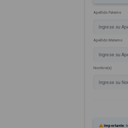
Apellido Paterno
Apellido Materno
Nombre(s)
Importante:
I