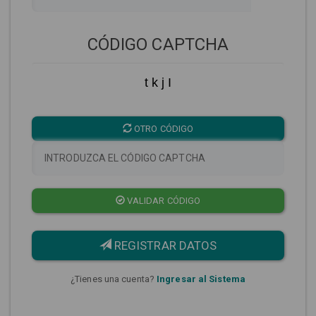
CÓDIGO CAPTCHA
t k j I
OTRO CÓDIGO
VALIDAR CÓDIGO
REGISTRAR DATOS
¿Tienes una cuenta?
Ingresar al Sistema