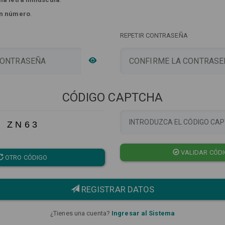
n número
.
REPETIR CONTRASEÑA
CÓDIGO CAPTCHA
Z N 6 3
VALIDAR CÓD
OTRO CÓDIGO
REGISTRAR DATOS
¿Tienes una cuenta?
Ingresar al Sistema