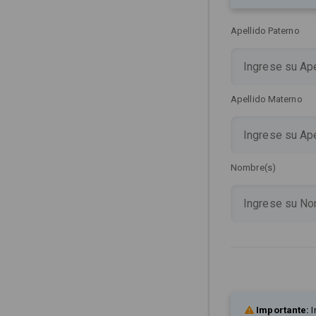
Apellido Paterno
Apellido Materno
Nombre(s)
Importante:
I