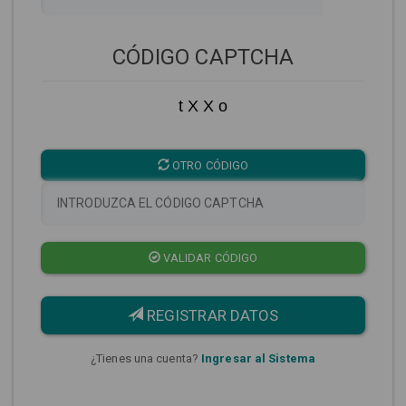
CÓDIGO CAPTCHA
t X X o
OTRO CÓDIGO
VALIDAR CÓDIGO
REGISTRAR DATOS
¿Tienes una cuenta?
Ingresar al Sistema