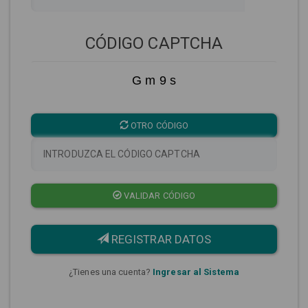
CÓDIGO CAPTCHA
G m 9 s
OTRO CÓDIGO
VALIDAR CÓDIGO
REGISTRAR DATOS
¿Tienes una cuenta?
Ingresar al Sistema