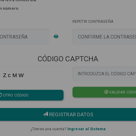
n número
.
REPETIR CONTRASEÑA
CÓDIGO CAPTCHA
Z c M W
VALIDAR CÓD
OTRO CÓDIGO
REGISTRAR DATOS
¿Tienes una cuenta?
Ingresar al Sistema