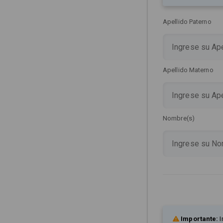
Apellido Paterno
Apellido Materno
Nombre(s)
Importante:
I