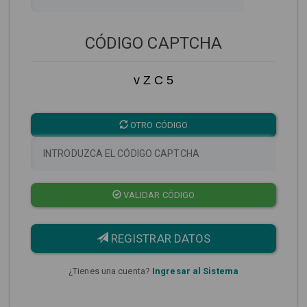
CÓDIGO CAPTCHA
v Z C 5
OTRO CÓDIGO
VALIDAR CÓDIGO
REGISTRAR DATOS
¿Tienes una cuenta?
Ingresar al Sistema