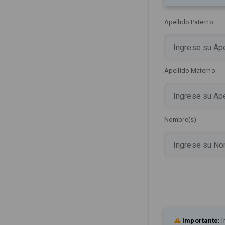
Apellido Paterno
Apellido Materno
Nombre(s)
Importante:
I