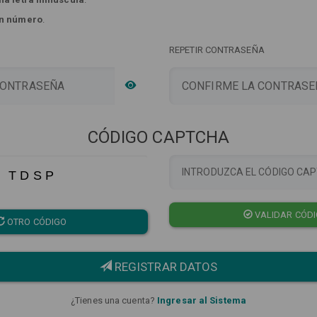
n número
.
REPETIR CONTRASEÑA
CÓDIGO CAPTCHA
T D S P
VALIDAR CÓD
OTRO CÓDIGO
REGISTRAR DATOS
¿Tienes una cuenta?
Ingresar al Sistema