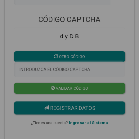
CÓDIGO CAPTCHA
d y D B
OTRO CÓDIGO
VALIDAR CÓDIGO
REGISTRAR DATOS
¿Tienes una cuenta?
Ingresar al Sistema