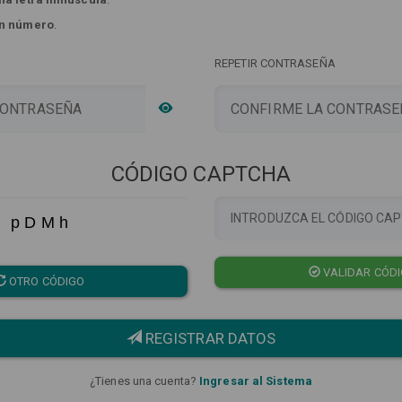
n número
.
REPETIR CONTRASEÑA
CÓDIGO CAPTCHA
p D M h
VALIDAR CÓD
OTRO CÓDIGO
REGISTRAR DATOS
¿Tienes una cuenta?
Ingresar al Sistema