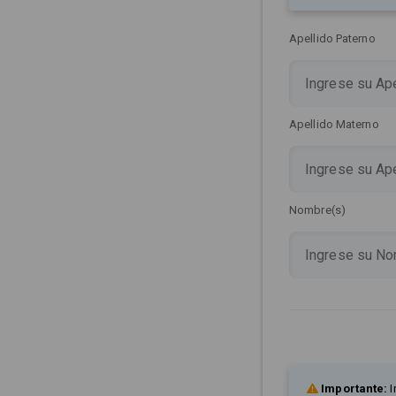
Apellido Paterno
Apellido Materno
Nombre(s)
Importante:
I