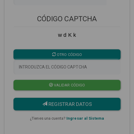
CÓDIGO CAPTCHA
w d K k
OTRO CÓDIGO
VALIDAR CÓDIGO
REGISTRAR DATOS
¿Tienes una cuenta?
Ingresar al Sistema