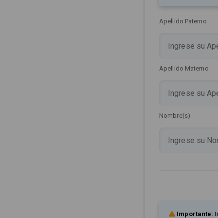
Apellido Paterno
Apellido Materno
Nombre(s)
Importante:
I