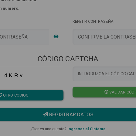
n número
.
REPETIR CONTRASEÑA
CÓDIGO CAPTCHA
4 K R y
VALIDAR CÓD
OTRO CÓDIGO
REGISTRAR DATOS
¿Tienes una cuenta?
Ingresar al Sistema