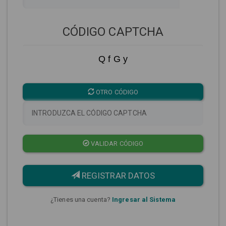
CÓDIGO CAPTCHA
Q f G y
OTRO CÓDIGO
VALIDAR CÓDIGO
REGISTRAR DATOS
¿Tienes una cuenta?
Ingresar al Sistema