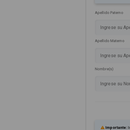
Apellido Paterno
Apellido Materno
Nombre(s)
Importante:
I