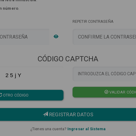
n número
.
REPETIR CONTRASEÑA
CÓDIGO CAPTCHA
2 5 j Y
VALIDAR CÓD
OTRO CÓDIGO
REGISTRAR DATOS
¿Tienes una cuenta?
Ingresar al Sistema