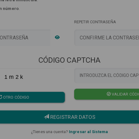
n número
.
REPETIR CONTRASEÑA
CÓDIGO CAPTCHA
1 m 2 k
VALIDAR CÓD
OTRO CÓDIGO
REGISTRAR DATOS
¿Tienes una cuenta?
Ingresar al Sistema