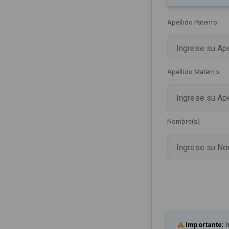
Apellido Paterno
Apellido Materno
Nombre(s)
Importante:
I