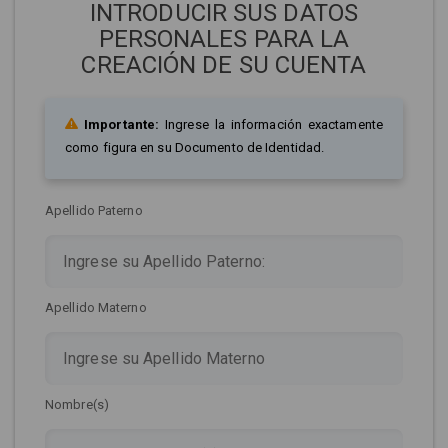
INTRODUCIR SUS DATOS
PERSONALES PARA LA
CREACIÓN DE SU CUENTA
Importante:
Ingrese la información exactamente
como figura en su Documento de Identidad.
Apellido Paterno
Apellido Materno
Nombre(s)