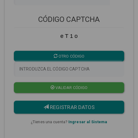
CÓDIGO CAPTCHA
e T 1 o
OTRO CÓDIGO
VALIDAR CÓDIGO
REGISTRAR DATOS
¿Tienes una cuenta?
Ingresar al Sistema