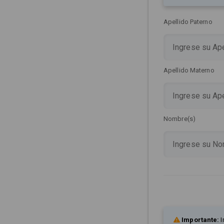
Apellido Paterno
Apellido Materno
Nombre(s)
Importante:
I