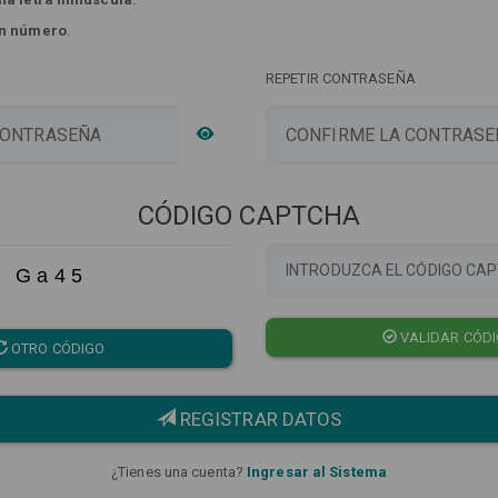
n número
.
REPETIR CONTRASEÑA
CÓDIGO CAPTCHA
G a 4 5
VALIDAR CÓD
OTRO CÓDIGO
REGISTRAR DATOS
¿Tienes una cuenta?
Ingresar al Sistema