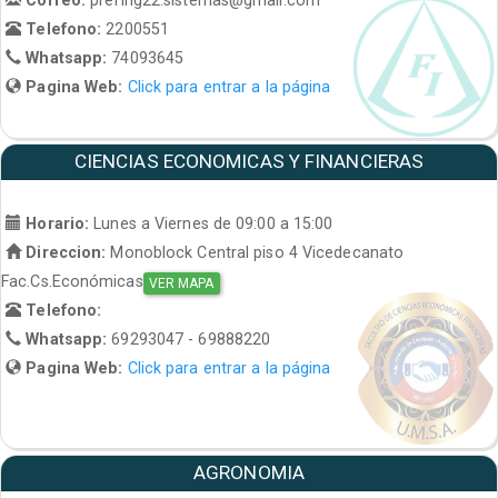
Telefono:
2200551
Whatsapp:
74093645
Pagina Web:
Click para entrar a la página
CIENCIAS ECONOMICAS Y FINANCIERAS
Horario:
Lunes a Viernes de 09:00 a 15:00
Direccion:
Monoblock Central piso 4 Vicedecanato
Fac.Cs.Económicas
VER MAPA
Telefono:
Whatsapp:
69293047 - 69888220
Pagina Web:
Click para entrar a la página
AGRONOMIA