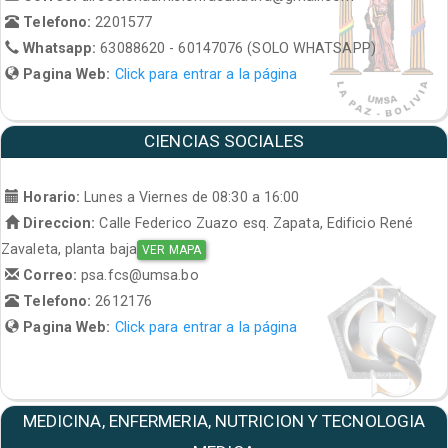
Telefono:
2201577
Whatsapp:
63088620 - 60147076 (SOLO WHATSAPP)
Pagina Web:
Click para entrar a la página
CIENCIAS SOCIALES
Horario:
Lunes a Viernes de 08:30 a 16:00
Direccion:
Calle Federico Zuazo esq. Zapata, Edificio René
Zavaleta, planta baja
VER MAPA
Correo:
psa.fcs@umsa.bo
Telefono:
2612176
Pagina Web:
Click para entrar a la página
MEDICINA, ENFERMERIA, NUTRICION Y TECNOLOGIA