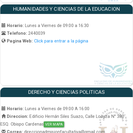
HUMANIDADES Y CIENCIAS DE LA EDUCACION
Horario:
Lunes a Viernes de 09:00 a 16:30
Telefono:
2440039
Pagina Web:
Click para entrar a la página
DERECHO Y CIENCIAS POLITICAS
Horario:
Lunes a Viernes de 09:00 A 16:00
Direccion:
Edificio Hernán Siles Suazo, Calle Loayza N° 380
ESQ. Obispo Cardenas
VER MAPA
Correo:
direccionadmisionfacultativa@gmail.com