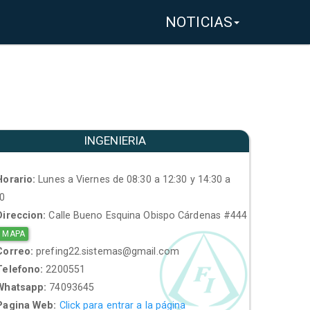
NOTICIAS
INGENIERIA
orario:
Lunes a Viernes de 08:30 a 12:30 y 14:30 a
30
ireccion:
Calle Bueno Esquina Obispo Cárdenas #444
 MAPA
orreo:
prefing22.sistemas@gmail.com
elefono:
2200551
hatsapp:
74093645
agina Web:
Click para entrar a la página