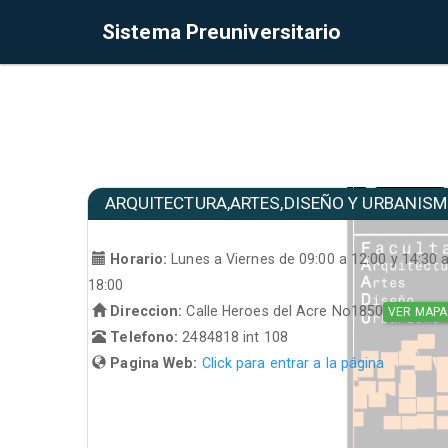
Sistema Preuniversitario
ARQUITECTURA,ARTES,DISEÑO Y URBANIS
Horario:
Lunes a Viernes de 09:00 a 12:00 y 14:30 
18:00
Direccion:
Calle Heroes del Acre No1850
VER MAPA
Telefono:
2484818 int 108
Pagina Web:
Click para entrar a la página