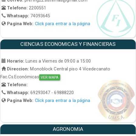
Telefono:
2200551
Whatsapp:
74093645
Pagina Web:
Click para entrar a la página
CIENCIAS ECONOMICAS Y FINANCIERAS
Horario:
Lunes a Viernes de 09:00 a 15:00
Direccion:
Monoblock Central piso 4 Vicedecanato
Fac.Cs.Económicas
VER MAPA
Telefono:
Whatsapp:
69293047 - 69888220
Pagina Web:
Click para entrar a la página
AGRONOMIA