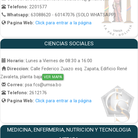
Telefono:
2201577
Whatsapp:
63088620 - 60147076 (SOLO WHATSAPP)
Pagina Web:
Click para entrar a la página
CIENCIAS SOCIALES
Horario:
Lunes a Viernes de 08:30 a 16:00
Direccion:
Calle Federico Zuazo esq. Zapata, Edificio René
Zavaleta, planta baja
VER MAPA
Correo:
psa.fcs@umsa.bo
Telefono:
2612176
Pagina Web:
Click para entrar a la página
MEDICINA, ENFERMERIA, NUTRICION Y TECNOLOGIA