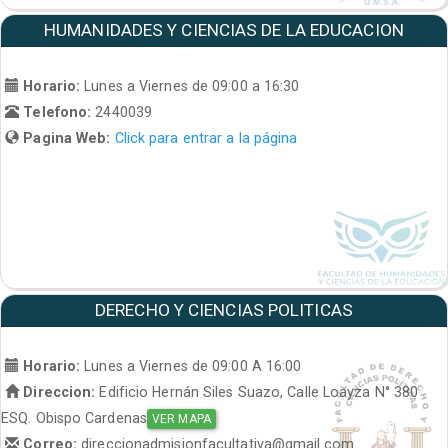
HUMANIDADES Y CIENCIAS DE LA EDUCACION
Horario:
Lunes a Viernes de 09:00 a 16:30
Telefono:
2440039
Pagina Web:
Click para entrar a la página
DERECHO Y CIENCIAS POLITICAS
Horario:
Lunes a Viernes de 09:00 A 16:00
Direccion:
Edificio Hernán Siles Suazo, Calle Loayza N° 380
ESQ. Obispo Cardenas
VER MAPA
Correo:
direccionadmisionfacultativa@gmail.com