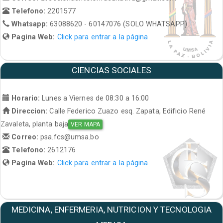
Telefono:
2201577
Whatsapp:
63088620 - 60147076 (SOLO WHATSAPP)
Pagina Web:
Click para entrar a la página
CIENCIAS SOCIALES
Horario:
Lunes a Viernes de 08:30 a 16:00
Direccion:
Calle Federico Zuazo esq. Zapata, Edificio René
Zavaleta, planta baja
VER MAPA
Correo:
psa.fcs@umsa.bo
Telefono:
2612176
Pagina Web:
Click para entrar a la página
MEDICINA, ENFERMERIA, NUTRICION Y TECNOLOGIA