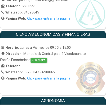
Telefono:
2200551
Whatsapp:
74093645
Pagina Web:
Click para entrar a la página
CIENCIAS ECONOMICAS Y FINANCIERAS
Horario:
Lunes a Viernes de 09:00 a 15:00
Direccion:
Monoblock Central piso 4 Vicedecanato
Fac.Cs.Económicas
VER MAPA
Telefono:
Whatsapp:
69293047 - 69888220
Pagina Web:
Click para entrar a la página
AGRONOMIA