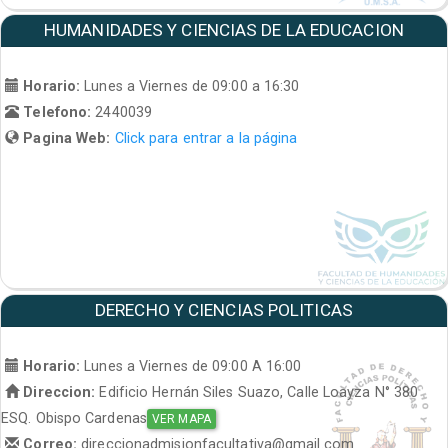
HUMANIDADES Y CIENCIAS DE LA EDUCACION
Horario:
Lunes a Viernes de 09:00 a 16:30
Telefono:
2440039
Pagina Web:
Click para entrar a la página
DERECHO Y CIENCIAS POLITICAS
Horario:
Lunes a Viernes de 09:00 A 16:00
Direccion:
Edificio Hernán Siles Suazo, Calle Loayza N° 380
ESQ. Obispo Cardenas
VER MAPA
Correo:
direccionadmisionfacultativa@gmail.com