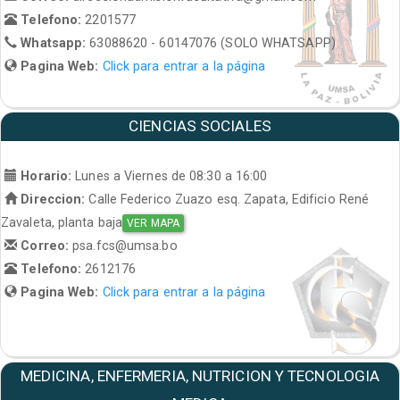
Telefono:
2201577
Whatsapp:
63088620 - 60147076 (SOLO WHATSAPP)
Pagina Web:
Click para entrar a la página
CIENCIAS SOCIALES
Horario:
Lunes a Viernes de 08:30 a 16:00
Direccion:
Calle Federico Zuazo esq. Zapata, Edificio René
Zavaleta, planta baja
VER MAPA
Correo:
psa.fcs@umsa.bo
Telefono:
2612176
Pagina Web:
Click para entrar a la página
MEDICINA, ENFERMERIA, NUTRICION Y TECNOLOGIA