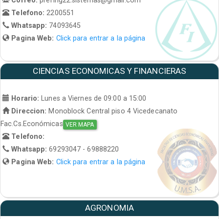
Telefono:
2200551
Whatsapp:
74093645
Pagina Web:
Click para entrar a la página
CIENCIAS ECONOMICAS Y FINANCIERAS
Horario:
Lunes a Viernes de 09:00 a 15:00
Direccion:
Monoblock Central piso 4 Vicedecanato
Fac.Cs.Económicas
VER MAPA
Telefono:
Whatsapp:
69293047 - 69888220
Pagina Web:
Click para entrar a la página
AGRONOMIA