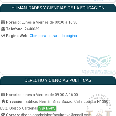
HUMANIDADES Y CIENCIAS DE LA EDUCACION
Horario:
Lunes a Viernes de 09:00 a 16:30
Telefono:
2440039
Pagina Web:
Click para entrar a la página
DERECHO Y CIENCIAS POLITICAS
Horario:
Lunes a Viernes de 09:00 A 16:00
Direccion:
Edificio Hernán Siles Suazo, Calle Loayza N° 380
ESQ. Obispo Cardenas
VER MAPA
Correo:
direccionadmisionfacultativa@gmail.com