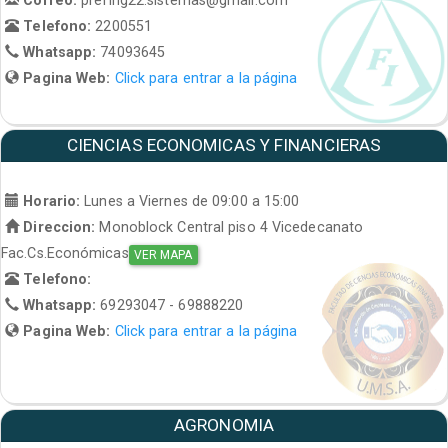
Telefono:
2200551
Whatsapp:
74093645
Pagina Web:
Click para entrar a la página
CIENCIAS ECONOMICAS Y FINANCIERAS
Horario:
Lunes a Viernes de 09:00 a 15:00
Direccion:
Monoblock Central piso 4 Vicedecanato
Fac.Cs.Económicas
VER MAPA
Telefono:
Whatsapp:
69293047 - 69888220
Pagina Web:
Click para entrar a la página
AGRONOMIA