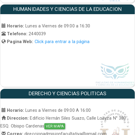
HUMANIDADES Y CIENCIAS DE LA EDUCACION
Horario:
Lunes a Viernes de 09:00 a 16:30
Telefono:
2440039
Pagina Web:
Click para entrar a la página
DERECHO Y CIENCIAS POLITICAS
Horario:
Lunes a Viernes de 09:00 A 16:00
Direccion:
Edificio Hernán Siles Suazo, Calle Loayza N° 380
ESQ. Obispo Cardenas
VER MAPA
Correo:
direccionadmisionfacultativa@gmail.com