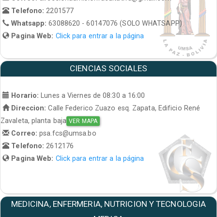
Telefono:
2201577
Whatsapp:
63088620 - 60147076 (SOLO WHATSAPP)
Pagina Web:
Click para entrar a la página
CIENCIAS SOCIALES
Horario:
Lunes a Viernes de 08:30 a 16:00
Direccion:
Calle Federico Zuazo esq. Zapata, Edificio René
Zavaleta, planta baja
VER MAPA
Correo:
psa.fcs@umsa.bo
Telefono:
2612176
Pagina Web:
Click para entrar a la página
MEDICINA, ENFERMERIA, NUTRICION Y TECNOLOGIA