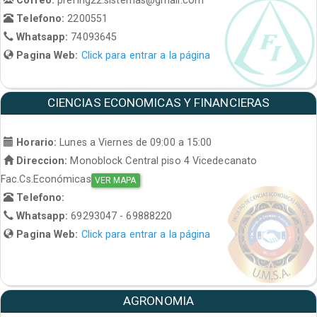
Telefono:
2200551
Whatsapp:
74093645
Pagina Web:
Click para entrar a la página
CIENCIAS ECONOMICAS Y FINANCIERAS
Horario:
Lunes a Viernes de 09:00 a 15:00
Direccion:
Monoblock Central piso 4 Vicedecanato
Fac.Cs.Económicas
VER MAPA
Telefono:
Whatsapp:
69293047 - 69888220
Pagina Web:
Click para entrar a la página
AGRONOMIA