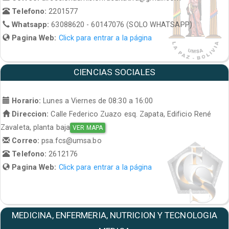
Telefono:
2201577
Whatsapp:
63088620 - 60147076 (SOLO WHATSAPP)
Pagina Web:
Click para entrar a la página
CIENCIAS SOCIALES
Horario:
Lunes a Viernes de 08:30 a 16:00
Direccion:
Calle Federico Zuazo esq. Zapata, Edificio René
Zavaleta, planta baja
VER MAPA
Correo:
psa.fcs@umsa.bo
Telefono:
2612176
Pagina Web:
Click para entrar a la página
MEDICINA, ENFERMERIA, NUTRICION Y TECNOLOGIA