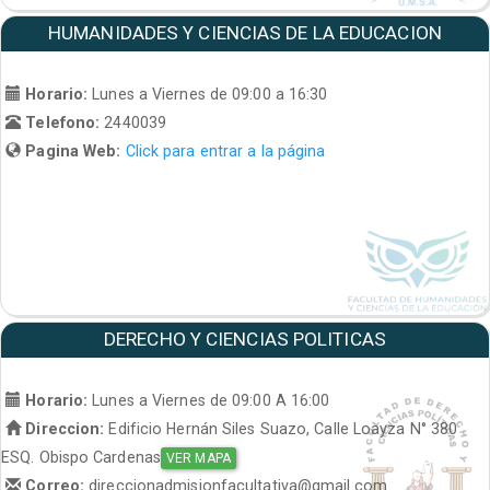
HUMANIDADES Y CIENCIAS DE LA EDUCACION
Horario:
Lunes a Viernes de 09:00 a 16:30
Telefono:
2440039
Pagina Web:
Click para entrar a la página
DERECHO Y CIENCIAS POLITICAS
Horario:
Lunes a Viernes de 09:00 A 16:00
Direccion:
Edificio Hernán Siles Suazo, Calle Loayza N° 380
ESQ. Obispo Cardenas
VER MAPA
Correo:
direccionadmisionfacultativa@gmail.com