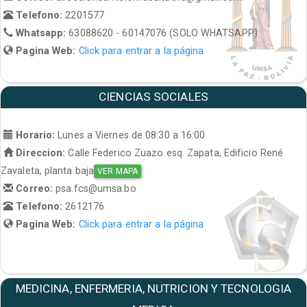
Telefono:
2201577
Whatsapp:
63088620 - 60147076 (SOLO WHATSAPP)
Pagina Web:
Click para entrar a la página
CIENCIAS SOCIALES
Horario:
Lunes a Viernes de 08:30 a 16:00
Direccion:
Calle Federico Zuazo esq. Zapata, Edificio René
Zavaleta, planta baja
VER MAPA
Correo:
psa.fcs@umsa.bo
Telefono:
2612176
Pagina Web:
Click para entrar a la página
MEDICINA, ENFERMERIA, NUTRICION Y TECNOLOGIA