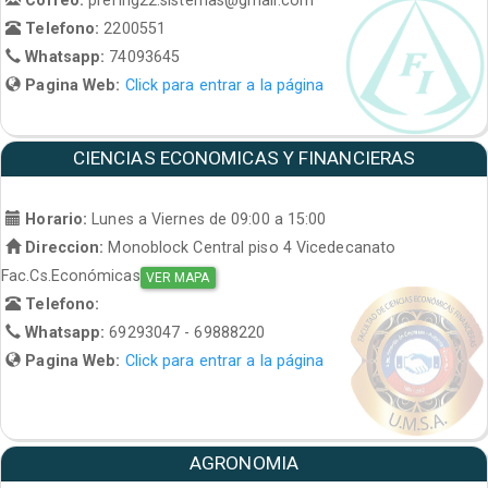
Telefono:
2200551
Whatsapp:
74093645
Pagina Web:
Click para entrar a la página
CIENCIAS ECONOMICAS Y FINANCIERAS
Horario:
Lunes a Viernes de 09:00 a 15:00
Direccion:
Monoblock Central piso 4 Vicedecanato
Fac.Cs.Económicas
VER MAPA
Telefono:
Whatsapp:
69293047 - 69888220
Pagina Web:
Click para entrar a la página
AGRONOMIA