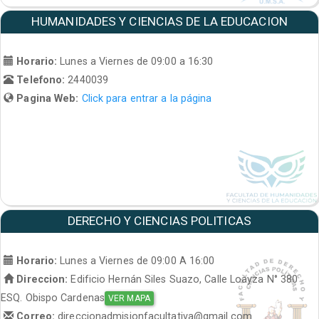
HUMANIDADES Y CIENCIAS DE LA EDUCACION
Horario:
Lunes a Viernes de 09:00 a 16:30
Telefono:
2440039
Pagina Web:
Click para entrar a la página
DERECHO Y CIENCIAS POLITICAS
Horario:
Lunes a Viernes de 09:00 A 16:00
Direccion:
Edificio Hernán Siles Suazo, Calle Loayza N° 380
ESQ. Obispo Cardenas
VER MAPA
Correo:
direccionadmisionfacultativa@gmail.com