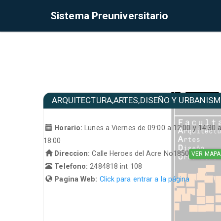
Sistema Preuniversitario
ARQUITECTURA,ARTES,DISEÑO Y URBANIS
Horario:
Lunes a Viernes de 09:00 a 12:00 y 14:30 
18:00
Direccion:
Calle Heroes del Acre No1850
VER MAPA
Telefono:
2484818 int 108
Pagina Web:
Click para entrar a la página