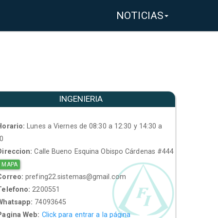
NOTICIAS
INGENIERIA
orario:
Lunes a Viernes de 08:30 a 12:30 y 14:30 a
30
ireccion:
Calle Bueno Esquina Obispo Cárdenas #444
 MAPA
orreo:
prefing22.sistemas@gmail.com
elefono:
2200551
hatsapp:
74093645
agina Web:
Click para entrar a la página