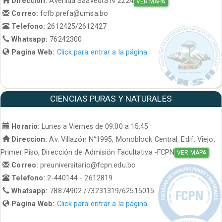
Direccion:
Avenida Saavedra N°2224
VER MAPA
Correo:
fcfb.prefa@umsa.bo
Telefono:
2612425/2612427
Whatsapp:
76242300
Pagina Web:
Click para entrar a la página
CIENCIAS PURAS Y NATURALES
Horario:
Lunes a Viernes de 09:00 a 15:45
Direccion:
Av. Villazón N°1995, Monoblock Central, Edif. Viejo,
Primer Piso, Dirección de Admisión Facultativa -FCPN
VER MAPA
Correo:
preuniversitario@fcpn.edu.bo
Telefono:
2-440144 - 2612819
Whatsapp:
78874902 /73231319/62515015
Pagina Web:
Click para entrar a la página