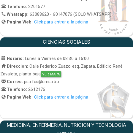
Telefono:
2201577
Whatsapp:
63088620 - 60147076 (SOLO WHATSAPP)
Pagina Web:
Click para entrar a la página
CIENCIAS SOCIALES
Horario:
Lunes a Viernes de 08:30 a 16:00
Direccion:
Calle Federico Zuazo esq. Zapata, Edificio René
Zavaleta, planta baja
VER MAPA
Correo:
psa.fcs@umsa.bo
Telefono:
2612176
Pagina Web:
Click para entrar a la página
MEDICINA, ENFERMERIA, NUTRICION Y TECNOLOGIA