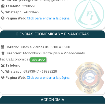
Telefono:
2200551
Whatsapp:
74093645
Pagina Web:
Click para entrar a la página
CIENCIAS ECONOMICAS Y FINANCIERAS
Horario:
Lunes a Viernes de 09:00 a 15:00
Direccion:
Monoblock Central piso 4 Vicedecanato
Fac.Cs.Económicas
VER MAPA
Telefono:
Whatsapp:
69293047 - 69888220
Pagina Web:
Click para entrar a la página
AGRONOMIA