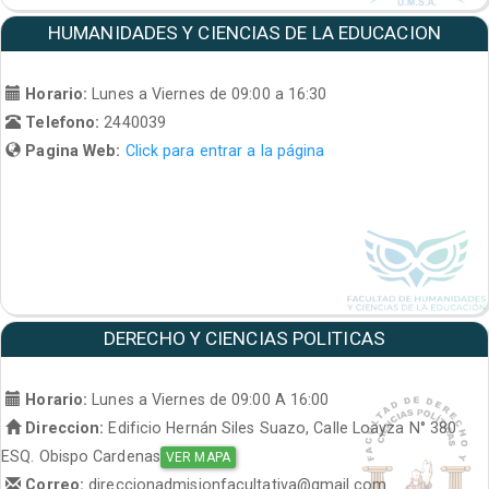
HUMANIDADES Y CIENCIAS DE LA EDUCACION
Horario:
Lunes a Viernes de 09:00 a 16:30
Telefono:
2440039
Pagina Web:
Click para entrar a la página
DERECHO Y CIENCIAS POLITICAS
Horario:
Lunes a Viernes de 09:00 A 16:00
Direccion:
Edificio Hernán Siles Suazo, Calle Loayza N° 380
ESQ. Obispo Cardenas
VER MAPA
Correo:
direccionadmisionfacultativa@gmail.com