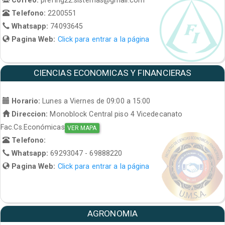
Telefono:
2200551
Whatsapp:
74093645
Pagina Web:
Click para entrar a la página
CIENCIAS ECONOMICAS Y FINANCIERAS
Horario:
Lunes a Viernes de 09:00 a 15:00
Direccion:
Monoblock Central piso 4 Vicedecanato
Fac.Cs.Económicas
VER MAPA
Telefono:
Whatsapp:
69293047 - 69888220
Pagina Web:
Click para entrar a la página
AGRONOMIA