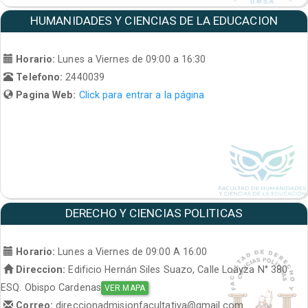
HUMANIDADES Y CIENCIAS DE LA EDUCACION
Horario:
Lunes a Viernes de 09:00 a 16:30
Telefono:
2440039
Pagina Web:
Click para entrar a la página
DERECHO Y CIENCIAS POLITICAS
Horario:
Lunes a Viernes de 09:00 A 16:00
Direccion:
Edificio Hernán Siles Suazo, Calle Loayza N° 380
ESQ. Obispo Cardenas
VER MAPA
Correo:
direccionadmisionfacultativa@gmail.com