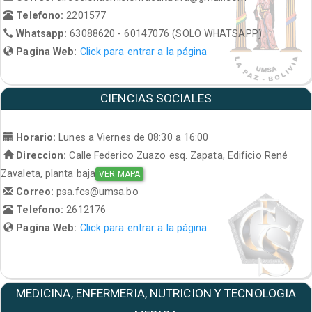
Telefono:
2201577
Whatsapp:
63088620 - 60147076 (SOLO WHATSAPP)
Pagina Web:
Click para entrar a la página
CIENCIAS SOCIALES
Horario:
Lunes a Viernes de 08:30 a 16:00
Direccion:
Calle Federico Zuazo esq. Zapata, Edificio René
Zavaleta, planta baja
VER MAPA
Correo:
psa.fcs@umsa.bo
Telefono:
2612176
Pagina Web:
Click para entrar a la página
MEDICINA, ENFERMERIA, NUTRICION Y TECNOLOGIA