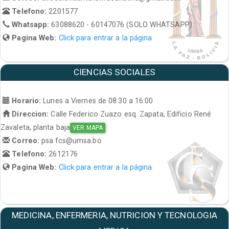
Telefono:
2201577
Whatsapp:
63088620 - 60147076 (SOLO WHATSAPP)
Pagina Web:
Click para entrar a la página
CIENCIAS SOCIALES
Horario:
Lunes a Viernes de 08:30 a 16:00
Direccion:
Calle Federico Zuazo esq. Zapata, Edificio René
Zavaleta, planta baja
VER MAPA
Correo:
psa.fcs@umsa.bo
Telefono:
2612176
Pagina Web:
Click para entrar a la página
MEDICINA, ENFERMERIA, NUTRICION Y TECNOLOGIA