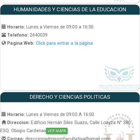
HUMANIDADES Y CIENCIAS DE LA EDUCACION
Horario:
Lunes a Viernes de 09:00 a 16:30
Telefono:
2440039
Pagina Web:
Click para entrar a la página
DERECHO Y CIENCIAS POLITICAS
Horario:
Lunes a Viernes de 09:00 A 16:00
Direccion:
Edificio Hernán Siles Suazo, Calle Loayza N° 380
ESQ. Obispo Cardenas
VER MAPA
Correo:
direccionadmisionfacultativa@gmail.com