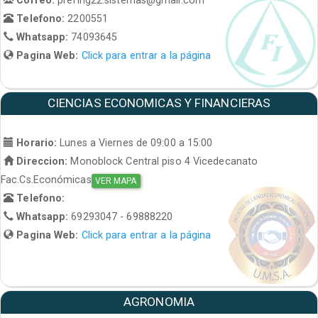
Telefono:
2200551
Whatsapp:
74093645
Pagina Web:
Click para entrar a la página
CIENCIAS ECONOMICAS Y FINANCIERAS
Horario:
Lunes a Viernes de 09:00 a 15:00
Direccion:
Monoblock Central piso 4 Vicedecanato
Fac.Cs.Económicas
VER MAPA
Telefono:
Whatsapp:
69293047 - 69888220
Pagina Web:
Click para entrar a la página
AGRONOMIA