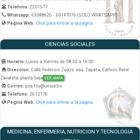
Telefono:
2201577
Whatsapp:
63088620 - 60147076 (SOLO WHATSAPP)
Pagina Web:
Click para entrar a la página
CIENCIAS SOCIALES
Horario:
Lunes a Viernes de 08:30 a 16:00
Direccion:
Calle Federico Zuazo esq. Zapata, Edificio René
Zavaleta, planta baja
VER MAPA
Correo:
psa.fcs@umsa.bo
Telefono:
2612176
Pagina Web:
Click para entrar a la página
MEDICINA, ENFERMERIA, NUTRICION Y TECNOLOGIA