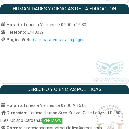
HUMANIDADES Y CIENCIAS DE LA EDUCACION
Horario:
Lunes a Viernes de 09:00 a 16:30
Telefono:
2440039
Pagina Web:
Click para entrar a la página
DERECHO Y CIENCIAS POLITICAS
Horario:
Lunes a Viernes de 09:00 A 16:00
Direccion:
Edificio Hernán Siles Suazo, Calle Loayza N° 380
ESQ. Obispo Cardenas
VER MAPA
Correo:
direccionadmisionfacultativa@gmail.com