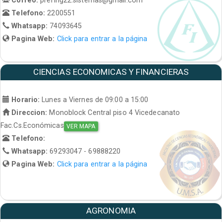
Telefono:
2200551
Whatsapp:
74093645
Pagina Web:
Click para entrar a la página
CIENCIAS ECONOMICAS Y FINANCIERAS
Horario:
Lunes a Viernes de 09:00 a 15:00
Direccion:
Monoblock Central piso 4 Vicedecanato
Fac.Cs.Económicas
VER MAPA
Telefono:
Whatsapp:
69293047 - 69888220
Pagina Web:
Click para entrar a la página
AGRONOMIA