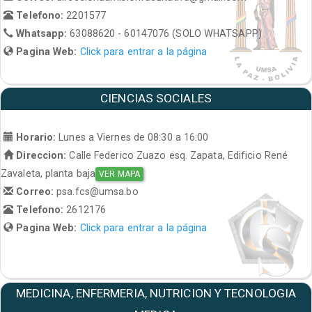
Telefono:
2201577
Whatsapp:
63088620 - 60147076 (SOLO WHATSAPP)
Pagina Web:
Click para entrar a la página
CIENCIAS SOCIALES
Horario:
Lunes a Viernes de 08:30 a 16:00
Direccion:
Calle Federico Zuazo esq. Zapata, Edificio René
Zavaleta, planta baja
VER MAPA
Correo:
psa.fcs@umsa.bo
Telefono:
2612176
Pagina Web:
Click para entrar a la página
MEDICINA, ENFERMERIA, NUTRICION Y TECNOLOGIA