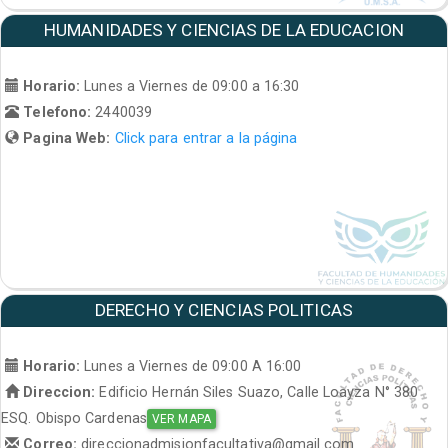
HUMANIDADES Y CIENCIAS DE LA EDUCACION
Horario:
Lunes a Viernes de 09:00 a 16:30
Telefono:
2440039
Pagina Web:
Click para entrar a la página
DERECHO Y CIENCIAS POLITICAS
Horario:
Lunes a Viernes de 09:00 A 16:00
Direccion:
Edificio Hernán Siles Suazo, Calle Loayza N° 380
ESQ. Obispo Cardenas
VER MAPA
Correo:
direccionadmisionfacultativa@gmail.com