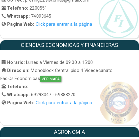
Telefono:
2200551
Whatsapp:
74093645
Pagina Web:
Click para entrar a la página
CIENCIAS ECONOMICAS Y FINANCIERAS
Horario:
Lunes a Viernes de 09:00 a 15:00
Direccion:
Monoblock Central piso 4 Vicedecanato
Fac.Cs.Económicas
VER MAPA
Telefono:
Whatsapp:
69293047 - 69888220
Pagina Web:
Click para entrar a la página
AGRONOMIA