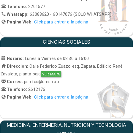
Telefono:
2201577
Whatsapp:
63088620 - 60147076 (SOLO WHATSAPP)
Pagina Web:
Click para entrar a la página
CIENCIAS SOCIALES
Horario:
Lunes a Viernes de 08:30 a 16:00
Direccion:
Calle Federico Zuazo esq. Zapata, Edificio René
Zavaleta, planta baja
VER MAPA
Correo:
psa.fcs@umsa.bo
Telefono:
2612176
Pagina Web:
Click para entrar a la página
MEDICINA, ENFERMERIA, NUTRICION Y TECNOLOGIA