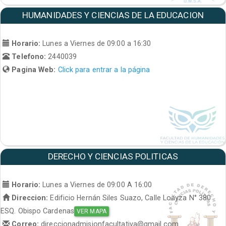
HUMANIDADES Y CIENCIAS DE LA EDUCACION
Horario:
Lunes a Viernes de 09:00 a 16:30
Telefono:
2440039
Pagina Web:
Click para entrar a la página
DERECHO Y CIENCIAS POLITICAS
Horario:
Lunes a Viernes de 09:00 A 16:00
Direccion:
Edificio Hernán Siles Suazo, Calle Loayza N° 380
ESQ. Obispo Cardenas
VER MAPA
Correo:
direccionadmisionfacultativa@gmail.com