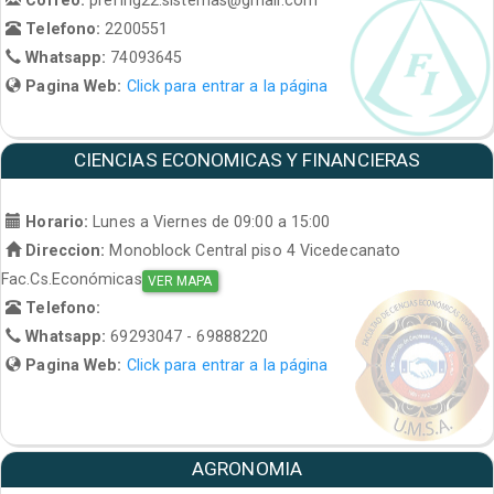
Telefono:
2200551
Whatsapp:
74093645
Pagina Web:
Click para entrar a la página
CIENCIAS ECONOMICAS Y FINANCIERAS
Horario:
Lunes a Viernes de 09:00 a 15:00
Direccion:
Monoblock Central piso 4 Vicedecanato
Fac.Cs.Económicas
VER MAPA
Telefono:
Whatsapp:
69293047 - 69888220
Pagina Web:
Click para entrar a la página
AGRONOMIA