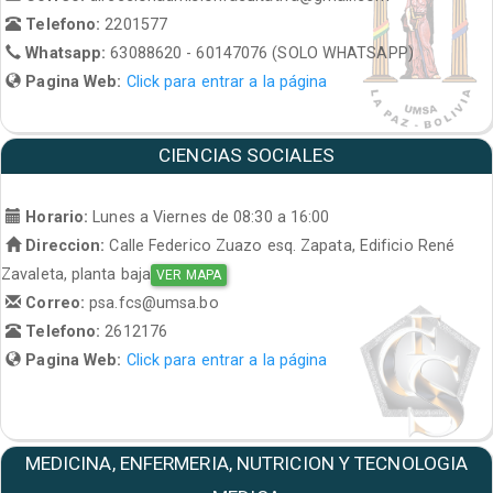
Telefono:
2201577
Whatsapp:
63088620 - 60147076 (SOLO WHATSAPP)
Pagina Web:
Click para entrar a la página
CIENCIAS SOCIALES
Horario:
Lunes a Viernes de 08:30 a 16:00
Direccion:
Calle Federico Zuazo esq. Zapata, Edificio René
Zavaleta, planta baja
VER MAPA
Correo:
psa.fcs@umsa.bo
Telefono:
2612176
Pagina Web:
Click para entrar a la página
MEDICINA, ENFERMERIA, NUTRICION Y TECNOLOGIA