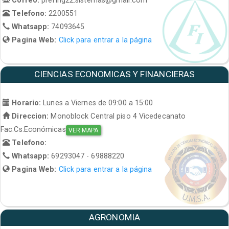
Telefono:
2200551
Whatsapp:
74093645
Pagina Web:
Click para entrar a la página
CIENCIAS ECONOMICAS Y FINANCIERAS
Horario:
Lunes a Viernes de 09:00 a 15:00
Direccion:
Monoblock Central piso 4 Vicedecanato
Fac.Cs.Económicas
VER MAPA
Telefono:
Whatsapp:
69293047 - 69888220
Pagina Web:
Click para entrar a la página
AGRONOMIA