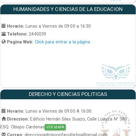
HUMANIDADES Y CIENCIAS DE LA EDUCACION
Horario:
Lunes a Viernes de 09:00 a 16:30
Telefono:
2440039
Pagina Web:
Click para entrar a la página
DERECHO Y CIENCIAS POLITICAS
Horario:
Lunes a Viernes de 09:00 A 16:00
Direccion:
Edificio Hernán Siles Suazo, Calle Loayza N° 380
ESQ. Obispo Cardenas
VER MAPA
Correo:
direccionadmisionfacultativa@gmail.com