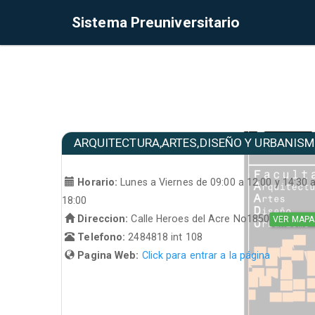
Sistema Preuniversitario
ARQUITECTURA,ARTES,DISEÑO Y URBANIS
Horario:
Lunes a Viernes de 09:00 a 12:00 y 14:30 
18:00
Direccion:
Calle Heroes del Acre No1850
VER MAPA
Telefono:
2484818 int 108
Pagina Web:
Click para entrar a la página