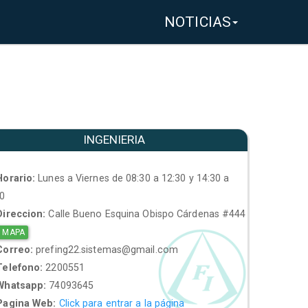
NOTICIAS
INGENIERIA
orario:
Lunes a Viernes de 08:30 a 12:30 y 14:30 a
30
ireccion:
Calle Bueno Esquina Obispo Cárdenas #444
 MAPA
orreo:
prefing22.sistemas@gmail.com
elefono:
2200551
hatsapp:
74093645
agina Web:
Click para entrar a la página