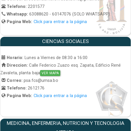
Telefono:
2201577
Whatsapp:
63088620 - 60147076 (SOLO WHATSAPP)
Pagina Web:
Click para entrar a la página
CIENCIAS SOCIALES
Horario:
Lunes a Viernes de 08:30 a 16:00
Direccion:
Calle Federico Zuazo esq. Zapata, Edificio René
Zavaleta, planta baja
VER MAPA
Correo:
psa.fcs@umsa.bo
Telefono:
2612176
Pagina Web:
Click para entrar a la página
MEDICINA, ENFERMERIA, NUTRICION Y TECNOLOGIA