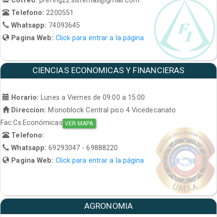
Telefono:
2200551
Whatsapp:
74093645
Pagina Web:
Click para entrar a la página
CIENCIAS ECONOMICAS Y FINANCIERAS
Horario:
Lunes a Viernes de 09:00 a 15:00
Direccion:
Monoblock Central piso 4 Vicedecanato
Fac.Cs.Económicas
VER MAPA
Telefono:
Whatsapp:
69293047 - 69888220
Pagina Web:
Click para entrar a la página
AGRONOMIA